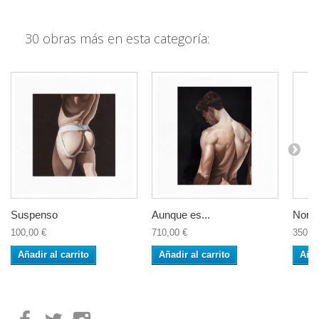
30 obras más en esta categoría:
Suspenso
Aunque es...
Norm
100,00 €
710,00 €
350,0
Añadir al carrito
Añadir al carrito
Añad