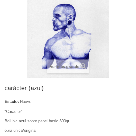
Ver más grande
carácter (azul)
Estado:
Nuevo
"Carácter"
Boli bic azul sobre papel basic 300gr
obra única/original