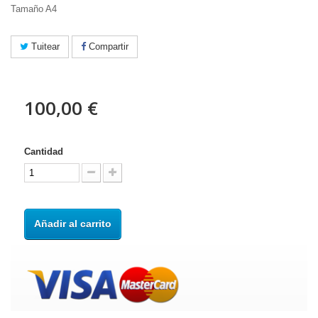
Tamaño A4
Tuitear
Compartir
100,00 €
Cantidad
Añadir al carrito