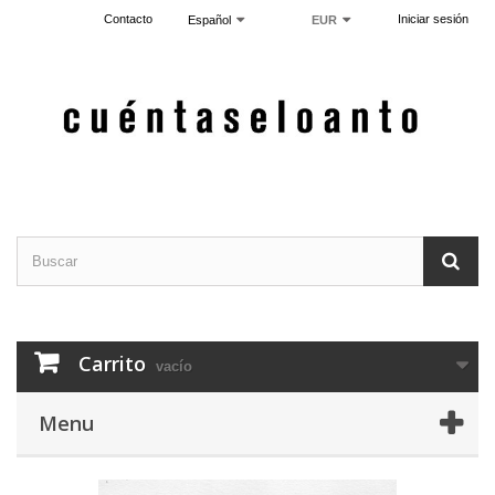
Contacto
Iniciar sesión
Español
EUR
Carrito
vacío
Menu