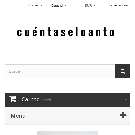
Contacto
Iniciar sesión
Español
EUR
Carrito
vacío
Menu