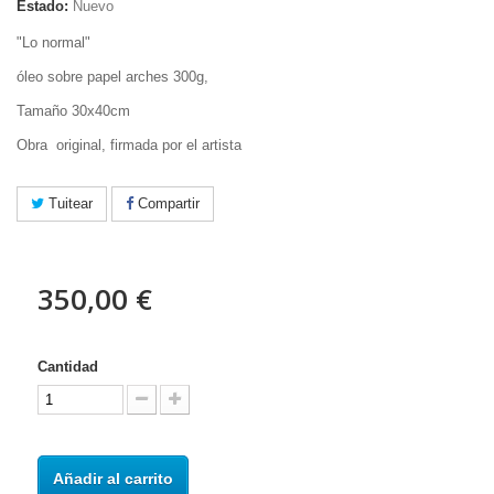
Estado:
Nuevo
"Lo normal"
óleo sobre papel arches 300g,
Tamaño 30x40cm
Obra original, firmada por el artista
Tuitear
Compartir
350,00 €
Cantidad
Añadir al carrito